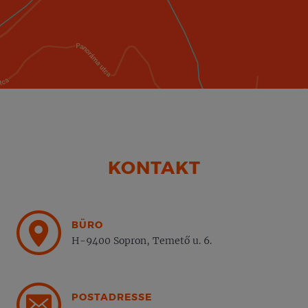
KONTAKT
BÜRO
H-9400 Sopron, Temető u. 6.
POSTADRESSE