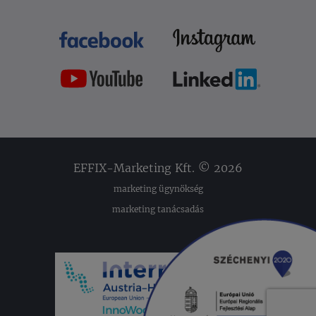
EFFIX-Marketing Kft. © 2026
marketing ügynökség
marketing tanácsadás