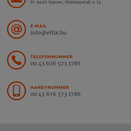
H-9400 Sopron, Malompatak u. 13.
E-MAIL
info@effix.hu
TELEFONNUMMER
00 43 676 573 1786
HANDYNUMMER
00 43 676 573 1786