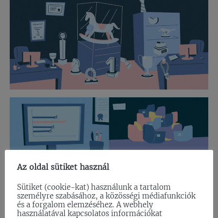
Az oldal sütiket használ
Sütiket (cookie-kat) használunk a tartalom
személyre szabásához, a közösségi médiafunkciók
és a forgalom elemzéséhez. A webhely
használatával kapcsolatos információkat