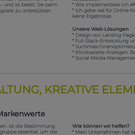
 und ist bereit, Sie beim
* Wie implementiere ich e
* Ich gebe viel für Online-
gziele zu unterstützen
keine Ergebnisse.
Unsere Web-Lösungen
* Design von Landing Page,
* Full-Stack-Entwicklung 
* Suchmaschinenoptimieru
* Klickbasierte Anzeigen, B
* Social-Media-Manageme
ALTUNG, KREATIVE ELE
 Markenwerte
nen, ist die Bestimmung
Wie können wir helfen?
gruppe essential, um die
* Mein Unternehmen hat kei