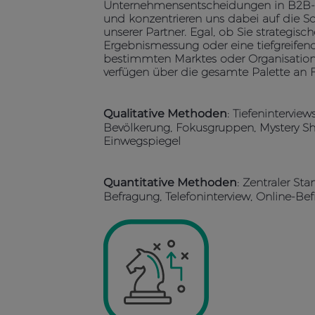
Unternehmensentscheidungen in B2B-
und konzentrieren uns dabei auf die 
unserer Partner. Egal, ob Sie strategisc
Ergebnismessung oder eine tiefgreifend
bestimmten Marktes oder Organisations
verfügen über die gesamte Palette an
: Tiefenintervie
Qualitative Methoden
Bevölkerung, Fokusgruppen, Mystery S
Einwegspiegel
: Zentraler Sta
Quantitative Methoden
Befragung, Telefoninterview, Online-Be