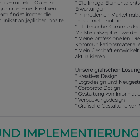
 vermitteln . Ob es sich
* Die Image-Elemente ent
gos oder einer kreativen
Erwartungen.
eam findet immer die
* In modernen Marketing
nikation jeglicher Inhalte
Image nicht gut an.
* Ich brauche Kommunikatio
Märkten akzeptiert werden
* Meine professionellen D
Kommunikationsmaterialien 
* Mein Geschäft entwickel
aktualisieren.
Unsere grafischen Lösun
* Kreatives Design
* Logodesign und Neugest
* Corporate Design
* Gestaltung von Informati
* Verpackungsdesign
* Grafische Gestaltung von
ND IMPLEMENTIERUNG