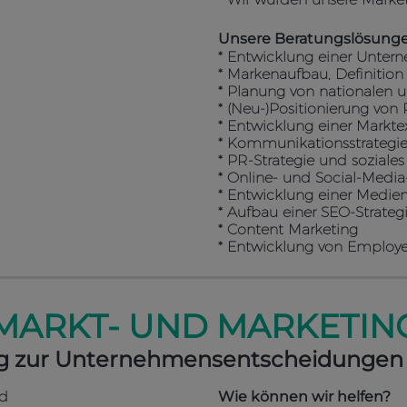
Unsere Beratungslösung
* Entwicklung einer Unter
* Markenaufbau, Definitio
* Planung von nationalen 
* (Neu-)Positionierung von
* Entwicklung einer Markte
* Kommunikationsstrategi
* PR-Strategie und soziale
* Online- und Social-Media
* Entwicklung einer Medie
* Aufbau einer SEO-Strateg
* Content Marketing
* Entwicklung von Employe
 MARKT- UND MARKETI
ng zur Unternehmensentscheidungen
nd
Wie können wir helfen?