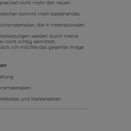
sprechen nicht mehr den neuen
bereichen kommt mein bestehendes
nsmaterialien, die in internationalen
.
ienstleistungen werden durch meine
nicht richtig vermittelt.
t sich, ich möchte das gesamte Image
gen
altung
onsmaterialien
 Websites und Markenseiten