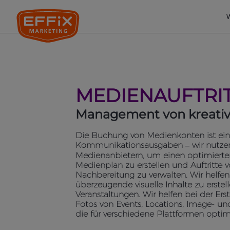
MEDIENAUFTRIT
Management von kreative,
Die Buchung von Medienkonten ist ein 
Kommunikationsausgaben – wir nutze
Medienanbietern, um einen optimierten
Medienplan zu erstellen und Auftritte 
Nachbereitung zu verwalten. Wir helfe
überzeugende visuelle Inhalte zu erstel
Veranstaltungen. Wir helfen bei der Ers
Fotos von Events, Locations, Image- u
die für verschiedene Plattformen optimi