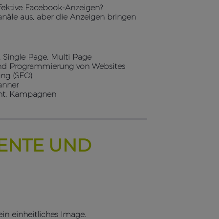
ffektive Facebook-Anzeigen?
Kanäle aus, aber die Anzeigen bringen
 Single Page, Multi Page
und Programmierung von Websites
ng (SEO)
anner
nt, Kampagnen
MENTE UND
n einheitliches Image.