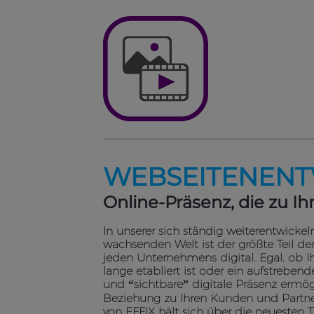
WEBSEITENENT
Online-Präsenz, die zu 
In unserer sich ständig weiterentwicke
wachsenden Welt ist der größte Teil der
jeden Unternehmens digital. Egal, ob 
lange etabliert ist oder ein aufstreben
und “sichtbare” digitale Präsenz ermög
Beziehung zu Ihren Kunden und Partn
von EFFIX hält sich über die neuesten 