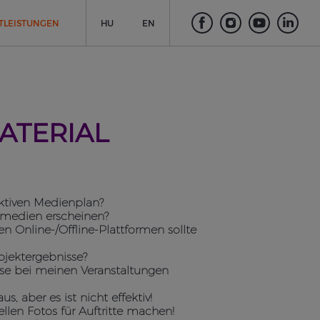
TLEISTUNGEN
HU
EN
ATERIAL
fektiven Medienplan?
ntmedien erscheinen?
en Online-/Offline-Plattformen sollte
ojektergebnisse?
sse bei meinen Veranstaltungen
us, aber es ist nicht effektiv!
ellen Fotos für Auftritte machen!