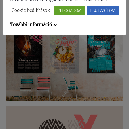
Cookie beállítások
ELFOGADOM
ELUTASÍTOM
További információ »