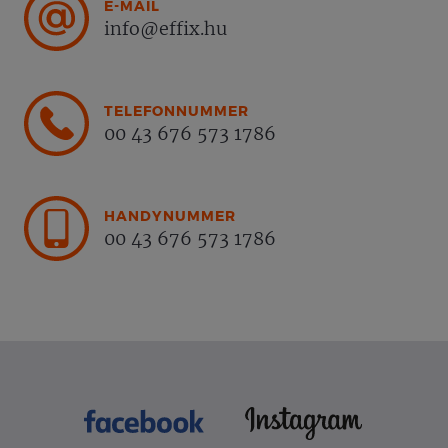
E-MAIL
info@effix.hu
TELEFONNUMMER
00 43 676 573 1786
HANDYNUMMER
00 43 676 573 1786