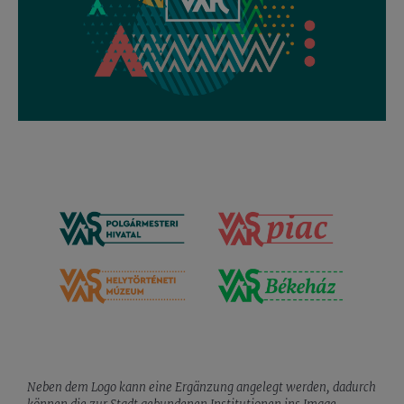
Neben dem Logo kann eine Ergänzung angelegt werden, dadurch