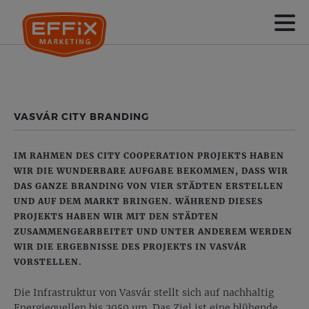
VASVÁR CITY BRANDING
IM RAHMEN DES CITY COOPERATION PROJEKTS HABEN
WIR DIE WUNDERBARE AUFGABE BEKOMMEN, DASS WIR
DAS GANZE BRANDING VON VIER STÄDTEN ERSTELLEN
UND AUF DEM MARKT BRINGEN. WÄHREND DIESES
PROJEKTS HABEN WIR MIT DEN STÄDTEN
ZUSAMMENGEARBEITET UND UNTER ANDEREM WERDEN
WIR DIE ERGEBNISSE DES PROJEKTS IN VASVÁR
VORSTELLEN.
Die Infrastruktur von Vasvár stellt sich auf nachhaltig
Energiequellen bis 2050 um. Das Ziel ist eine blühende