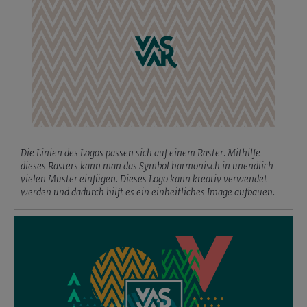
Die Linien des Logos passen sich auf einem Raster. Mithilfe
dieses Rasters kann man das Symbol harmonisch in unendlich
vielen Muster einfügen. Dieses Logo kann kreativ verwendet
werden und dadurch hilft es ein einheitliches Image aufbauen.