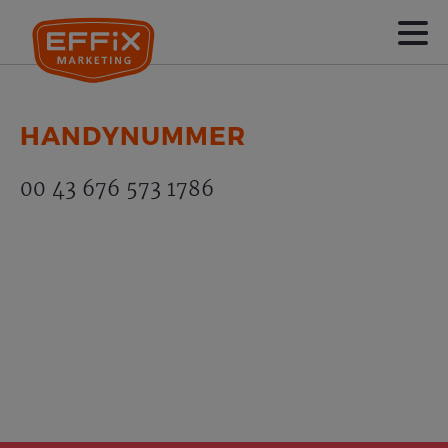
HANDYNUMMER
00 43 676 573 1786