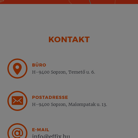
KONTAKT
BÜRO
H-9400 Sopron, Temető u. 6.
POSTADRESSE
H-9400 Sopron, Malompatak u. 13.
E-MAIL
info@effix.hu