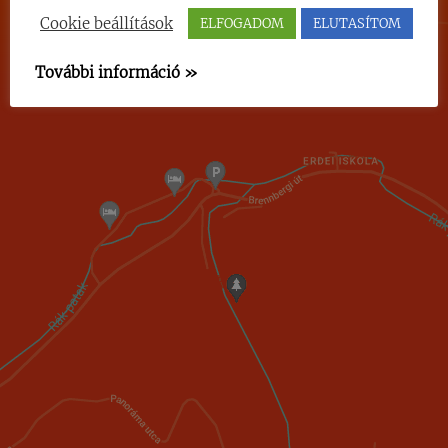
Cookie beállítások
ELFOGADOM
ELUTASÍTOM
További információ »