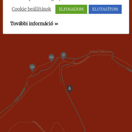
Cookie beállítások
ELFOGADOM
ELUTASÍTOM
További információ »