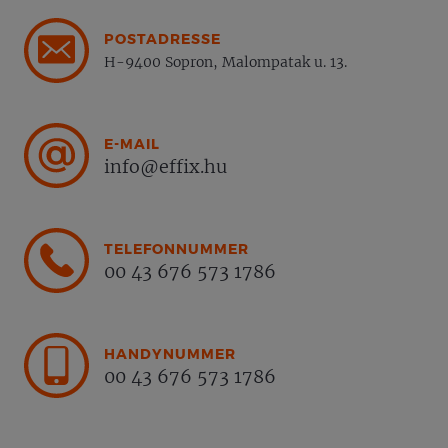
POSTADRESSE
H-9400 Sopron, Malompatak u. 13.
E-MAIL
info@effix.hu
TELEFONNUMMER
00 43 676 573 1786
HANDYNUMMER
00 43 676 573 1786