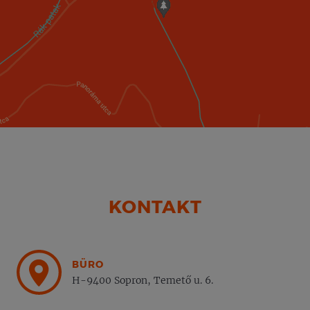
KONTAKT
BÜRO
H-9400 Sopron, Temető u. 6.