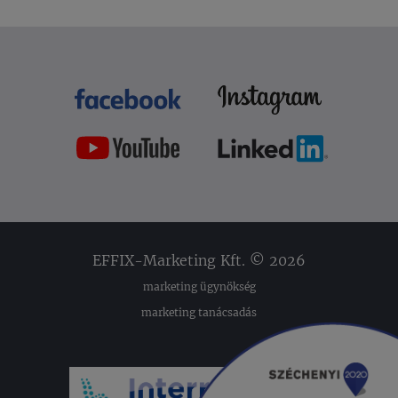
EFFIX-Marketing Kft. © 2026
marketing ügynökség
marketing tanácsadás