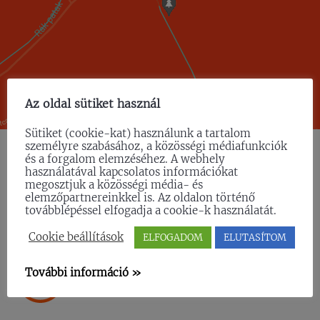
Az oldal sütiket használ
Sütiket (cookie-kat) használunk a tartalom
személyre szabásához, a közösségi médiafunkciók
és a forgalom elemzéséhez. A webhely
használatával kapcsolatos információkat
megosztjuk a közösségi média- és
elemzőpartnereinkkel is. Az oldalon történő
KONTAKT
továbblépéssel elfogadja a cookie-k használatát.
Cookie beállítások
ELFOGADOM
ELUTASÍTOM
BÜRO
További információ »
H-9400 Sopron, Temető u. 6.