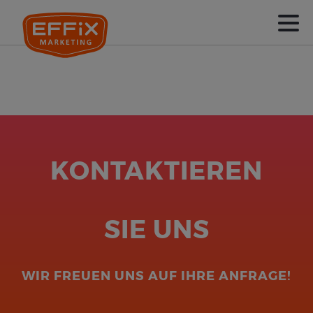
KONTAKTIEREN
SIE UNS
WIR FREUEN UNS AUF IHRE ANFRAGE!