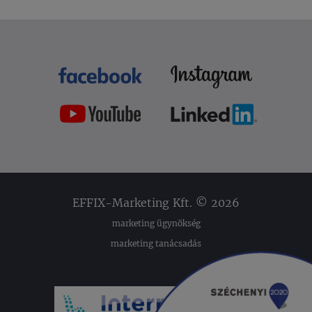
EFFIX-Marketing Kft. © 2026
marketing ügynökség
marketing tanácsadás